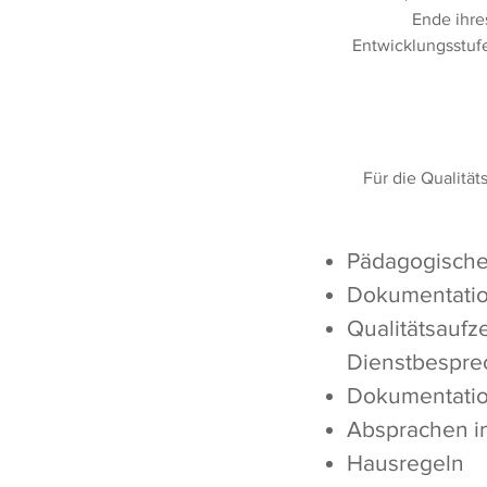
Ende ihre
Entwicklungsstufe
Für die Qualität
Pädagogische
Dokumentatio
Qualitätsaufz
Dienstbespre
Dokumentation
Absprachen i
Hausregeln