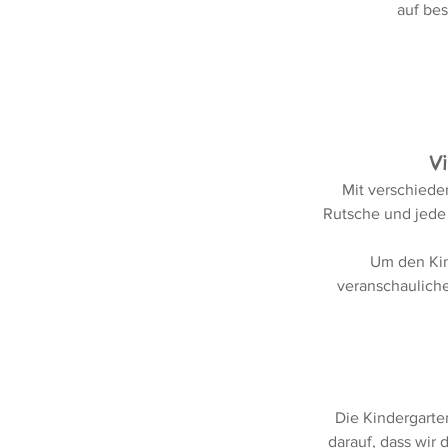
auf be
V
Mit verschiede
Rutsche und jede 
Um den Kin
veranschauliche
Die Kindergarte
darauf, dass wir