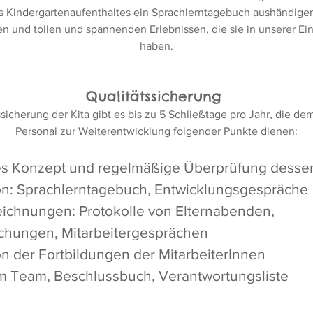
s Kindergartenaufenthaltes ein Sprachlerntagebuch aushändigen
n und tollen und spannenden Erlebnissen, die sie in unserer E
haben.
Qualitätssicherung
ssicherung der Kita gibt es bis zu 5 Schließtage pro Jahr, die 
Personal zur Weiterentwicklung folgender Punkte dienen:
s Konzept und regelmäßige Überprüfung desse
n: Sprachlerntagebuch, Entwicklungsgespräche
eichnungen: Protokolle von Elternabenden,
chungen, Mitarbeitergesprächen
 der Fortbildungen der MitarbeiterInnen
m Team, Beschlussbuch, Verantwortungsliste