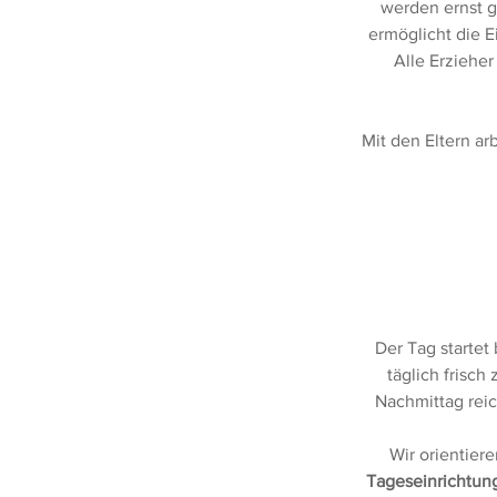
werden ernst 
ermöglicht die E
Alle Erziehe
Mit den Eltern a
Der Tag starte
täglich frisc
Nachmittag reic
Wir orientiere
Tageseinrichtung