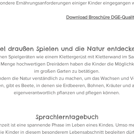
sondere Ernährungsanforderungen einiger Kinder eingegangen 
Download Broschüre DGE-Qualitä
iel draußen Spielen und die Natur entdeck
nen Spielgeräten wie einem Klettergerüst mit Kletterwand im Sa
Menge hochwertigen Dreirädern haben die Kinder die Möglichkei
im großen Garten zu betätigen.
dern die Natur verständlich zu machen, um das Wachsen und 
n, gibt es Beete, in denen sie Erdbeeren, Bohnen, Kräuter un
eigenverantwortlich pflanzen und pflegen können.
Sprachlerntagebuch
nzeit ist eine spannende Phase im Leben eines Kindes. Umso meh
 die Kinder in diesem besonderem Lebensabschnitt begleiten dü