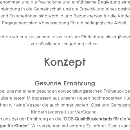
genommen und die freundliche und einfühlsame Begleitung eine
inbindung in die Gemeinschaft und die Entwicklung eines positi
r und Erzieherinnen sind Vorbild und Bezugsperson für die Kinde
Engagement sind Voraussetzung für die pädagogische Arbeit.
rbeiten wir eng zusammen, da wir unsere Einrichtung als ergän
zur häuslichen Umgebung sehen.
Konzept
Gesunde Ernährung
t bei uns mit einem gesunden abwechslungsreichen Frühstück ge
h zubereitetem Mittagessen aus unserer neuen hochmodernen Kü
hen wir eine Vesper die auch immer variiert. Obst und Gemüset
Kindern jederzeit zur Verfügung.
n uns bei der Ernährung an die "
DGE-Qualitätsstandards für die 
en für Kinder
".
Wir verzichten auf externe Zulieferer. Damit kan