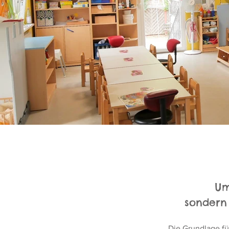
Um
sondern 
Die Grundlage fü