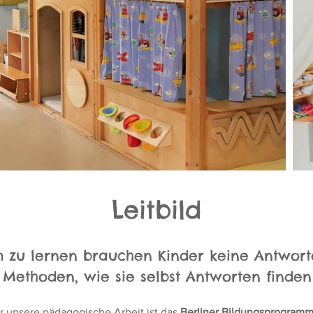
Leitbild
 zu lernen brauchen Kinder keine Antwort
Methoden, wie sie selbst Antworten finden
r unsere pädagogische Arbeit ist das
Berliner Bildungsprogram