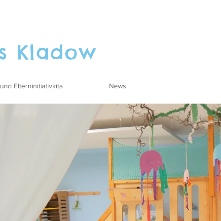
s Kladow
und Elterninitiativkita
News