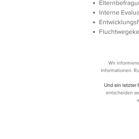
Elternbefrag
Interne Evalu
Entwicklungs
Fluchtwegeke
Wir informier
Informationen. Ru
Und ein letzter 
entscheiden se
w
Adresse & Anfahrt