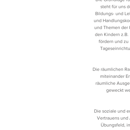
steht für uns 
Bildungs- und Le
und Handlungskomp
und Themen der K
den Kindern z.B. 
fördern und zu
Tageseinrichtu
Die räumlichen R
miteinander E
räumliche Ausgest
geweckt we
Die soziale und e
Vertrauens und 
Übungsfeld, i