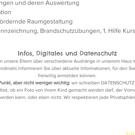
ungen und deren Auswertung
ation
fördernde Raumgestaltung
nnzeichnung, Brandschutzübungen, 1. Hilfe Kur
Infos, Digitales und Datenschutz
en unsere Eltern über verschiedene Aushänge in unserem Haus 
ndmails informieren Sie über aktuelle Informationen, für den Sie s
freiwillig anmelden können.
Punkt, aber nicht weniger wichtig:
wir schreiben DATENSCHUTZ g
lbst, ob ein Foto von ihrem Kind gemacht werden darf, der Vo
erden kann, oder eben nicht. Wir respektieren jede Privatsphäre
Kontaktformular -
bi