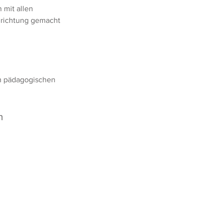
 mit allen
inrichtung gemacht
dem pädagogischen
n