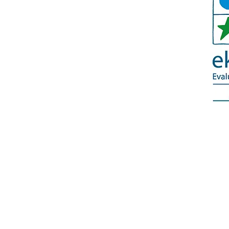
© 2018 Kindergarten Traumhaus Kladow e.V.