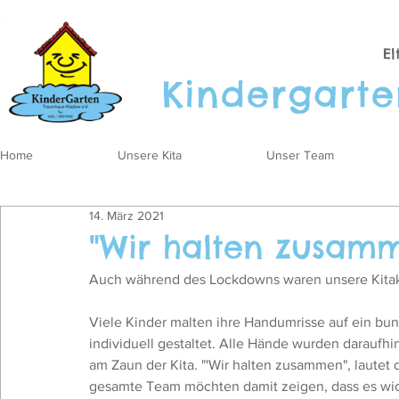
El
Kinder
gart
Home
Unsere Kita
Unser Team
14. März 2021
"Wir halten zusam
Auch während des Lockdowns waren unsere Kitaki
Viele Kinder malten ihre Handumrisse auf ein bu
individuell gestaltet. Alle Hände wurden daraufh
am Zaun der Kita. "'Wir halten zusammen", lautet 
gesamte Team möchten damit zeigen, dass es wic