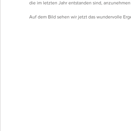
die im letzten Jahr entstanden sind, anzunehmen
Auf dem Bild sehen wir jetzt das wundervolle Erg