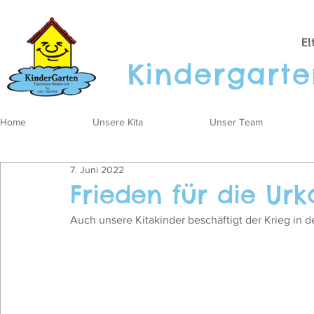
El
Kinder
gart
Home
Unsere Kita
Unser Team
7. Juni 2022
Frieden für die Urk
Auch unsere Kitakinder beschäftigt der Krieg in de