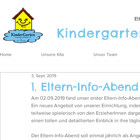
El
Kinder
gart
Home
Unsere Kita
Unser Team
3. Sept. 2019
1. Eltern-Info-Abend
Am 02.09.2019 fand unser erster Eltern-Info-Abend 
Ein neues Angebot von unserer Einrichtung, inde
teilweise spielerisch von den ErzieherInnen dargeb
einen tollen und detaillierten Einblick in ihre tägl
Der Eltern-Info-Abend soll einmal jährlich als Ange