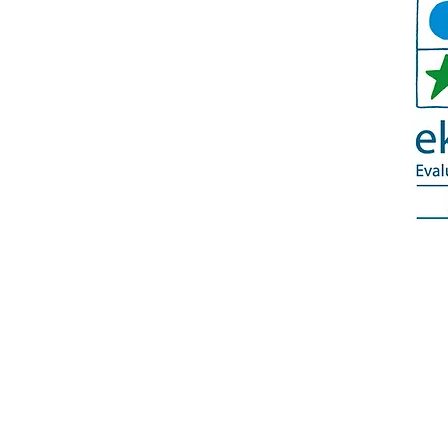
© 2018 Kindergarten Traumhaus Kladow e.V.